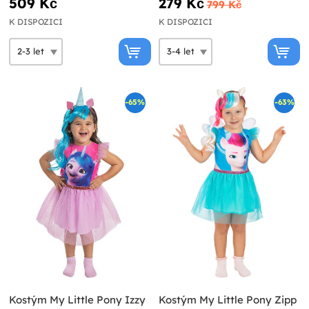
509 Kč
279 Kč
799 Kč
K DISPOZICI
K DISPOZICI
-65%
-63%
Kostým My Little Pony Izzy
Kostým My Little Pony Zipp