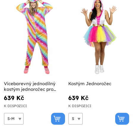
Vícebarevný jednodílný
Kostým Jednorožec
kostým jednorožec pro
dospělé
639 Kč
639 Kč
K DISPOZICI
K DISPOZICI