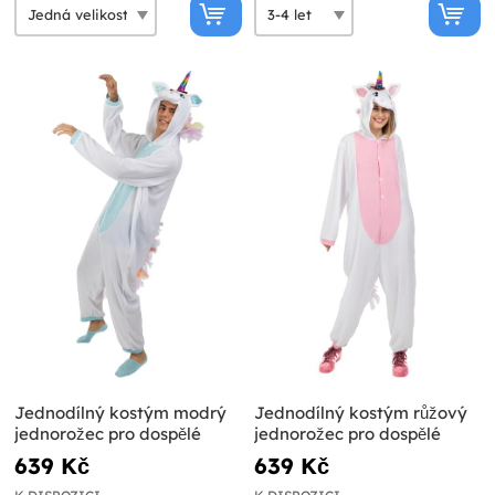
Jednodílný kostým modrý
Jednodílný kostým růžový
jednorožec pro dospělé
jednorožec pro dospělé
639 Kč
639 Kč