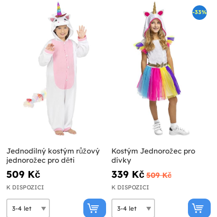
-33%
Jednodílný kostým růžový
Kostým Jednorožec pro
jednorožec pro děti
dívky
509 Kč
339 Kč
509 Kč
K DISPOZICI
K DISPOZICI