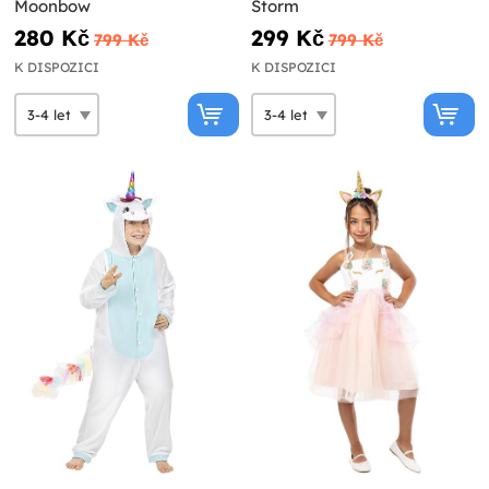
Moonbow
Storm
280 Kč
299 Kč
799 Kč
799 Kč
K DISPOZICI
K DISPOZICI