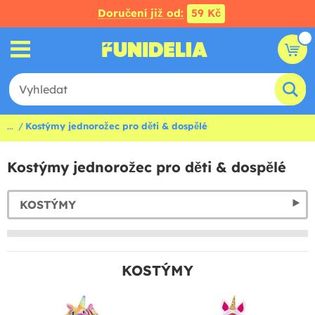
Doručení již od:
59 Kč
...
Kostýmy jednorožec pro děti & dospělé
Kostýmy jednorožec pro děti & dospělé
KOSTÝMY
KOSTÝMY