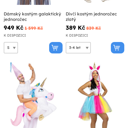
Dámský kostým galaktický
Dívčí kostým jednorožec
jednorožec
zlatý
949 Kč
389 Kč
1 599 Kč
839 Kč
K DISPOZICI
K DISPOZICI