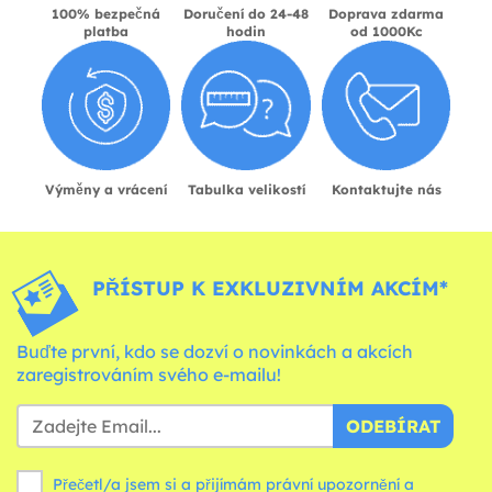
100% bezpečná
Doručení do 24-48
Doprava zdarma
platba
hodin
od 1000Kc
Výměny a vrácení
Tabulka velikostí
Kontaktujte nás
PŘÍSTUP K EXKLUZIVNÍM AKCÍM*
Buďte první, kdo se dozví o novinkách a akcích
zaregistrováním svého e-mailu!
ODEBÍRAT
Přečetl/a jsem si a přijímám právní upozornění a