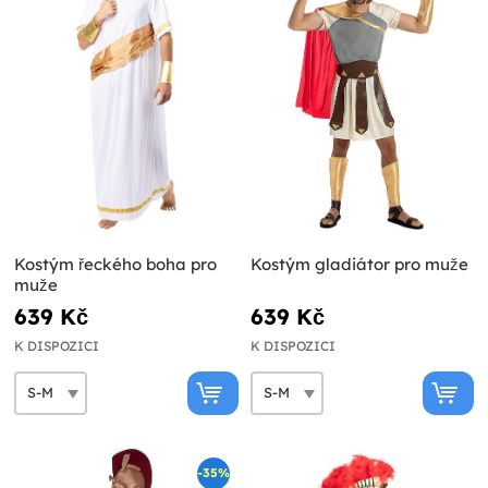
Kostým řeckého boha pro
Kostým gladiátor pro muže
muže
639 Kč
639 Kč
K DISPOZICI
K DISPOZICI
-35%