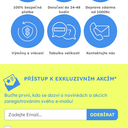
100% bezpečná
Doručení do 24-48
Doprava zdarma
platba
hodin
od 1000Kc
Výměny a vrácení
Tabulka velikostí
Kontaktujte nás
PŘÍSTUP K EXKLUZIVNÍM AKCÍM*
Buďte první, kdo se dozví o novinkách a akcích
zaregistrováním svého e-mailu!
ODEBÍRAT