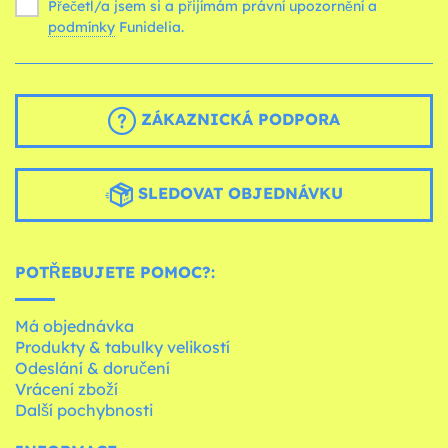
Přečetl/a jsem si a přijímám právní upozornění a
podmínky
Funidelia.
ZÁKAZNICKÁ PODPORA
SLEDOVAT OBJEDNÁVKU
POTŘEBUJETE POMOC?:
Má objednávka
Produkty & tabulky velikostí
Odeslání & doručení
Vrácení zboží
Další pochybnosti