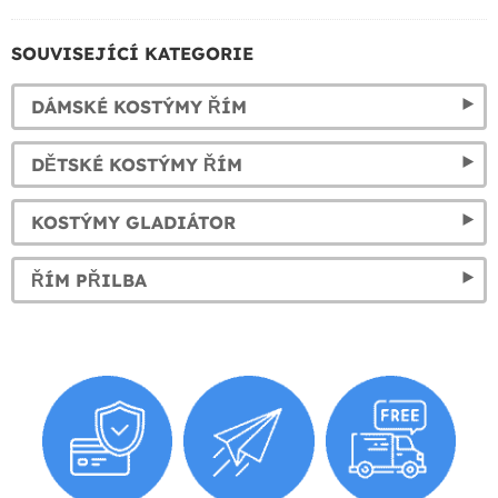
SOUVISEJÍCÍ KATEGORIE
DÁMSKÉ KOSTÝMY ŘÍM
DĚTSKÉ KOSTÝMY ŘÍM
KOSTÝMY GLADIÁTOR
ŘÍM PŘILBA