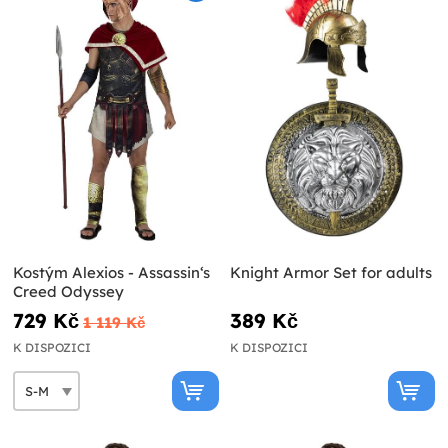
Kostým Alexios - Assassin‘s
Knight Armor Set for adults
Creed Odyssey
729 Kč
389 Kč
1 119 Kč
K DISPOZICI
K DISPOZICI