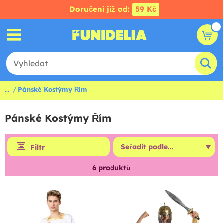
Doručení již od:
59 Kč
...
Pánské Kostýmy Řím
Pánské Kostýmy Řím
Filtr
6
produktů