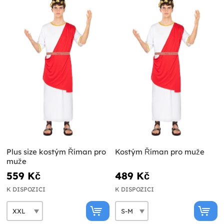
Plus size kostým Říman pro
Kostým Říman pro muže
muže
559 Kč
489 Kč
K DISPOZICI
K DISPOZICI