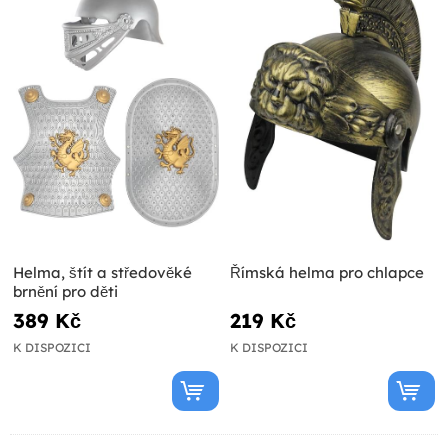
Helma, štít a středověké
Římská helma pro chlapce
brnění pro děti
389 Kč
219 Kč
K DISPOZICI
K DISPOZICI