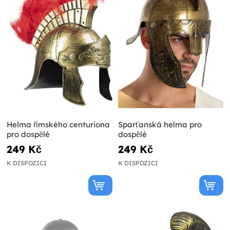
Helma římského centuriona
Sparťanská helma pro
pro dospělé
dospělé
249 Kč
249 Kč
K DISPOZICI
K DISPOZICI