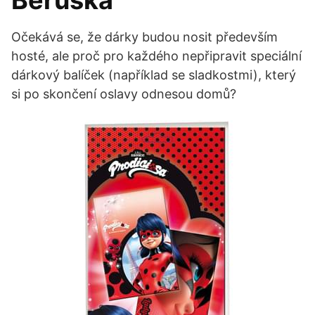
Beruška
Očekává se, že dárky budou nosit především
hosté, ale proč pro každého nepřipravit speciální
dárkový balíček (například se sladkostmi), který
si po skončení oslavy odnesou domů?