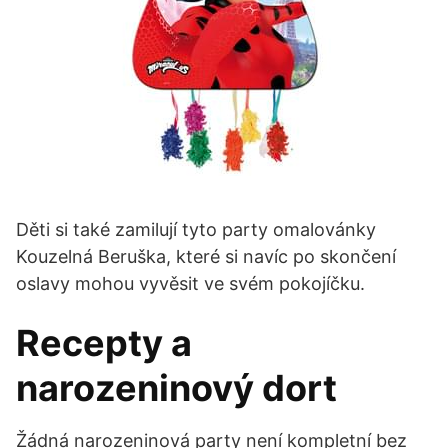
Děti si také zamilují tyto party omalovánky
Kouzelná Beruška, které si navíc po skončení
oslavy mohou vyvěsit ve svém pokojíčku.
Recepty a
narozeninový dort
Žádná narozeninová party není kompletní bez