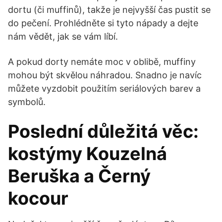
dortu (či muffinů), takže je nejvyšší čas pustit se
do pečení. Prohlédněte si tyto nápady a dejte
nám vědět, jak se vám líbí.
A pokud dorty nemáte moc v oblibě, muffiny
mohou být skvělou náhradou. Snadno je navíc
můžete vyzdobit použitím seriálových barev a
symbolů.
Poslední důležitá věc:
kostýmy Kouzelná
Beruška a Černý
kocour