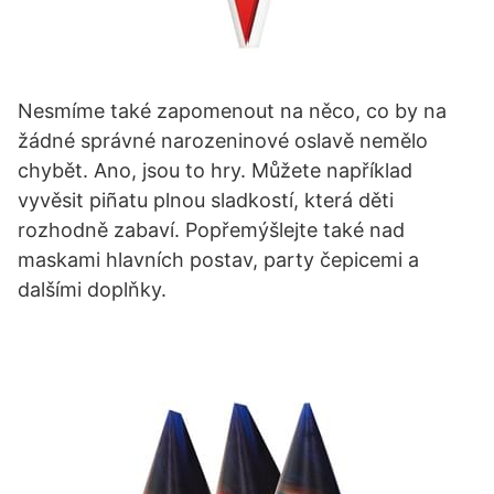
Nesmíme také zapomenout na něco, co by na
žádné správné narozeninové oslavě nemělo
chybět. Ano, jsou to hry. Můžete například
vyvěsit piñatu plnou sladkostí, která děti
rozhodně zabaví. Popřemýšlejte také nad
maskami hlavních postav, party čepicemi a
dalšími doplňky.